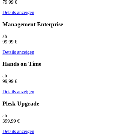
79,99 €
Details anzeigen
Management Enterprise
ab
99,99 €
Details anzeigen
Hands on Time
ab
99,99 €
Details anzeigen
Plesk Upgrade
ab
399,99 €
Details anzeigen
Ist Ihre Dienstleistung nicht dabei? Dann füllen Sie unser Formular au