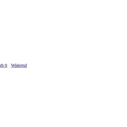
orb
0
Widerruf