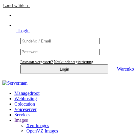
Land wählen
Login
Passwort vergessen?
Neukundenregistrierung
Warenk
Managedroot
Webhosting
Colocation
Voiceserver
Services
Images
Xen Images
OpenVZ Images